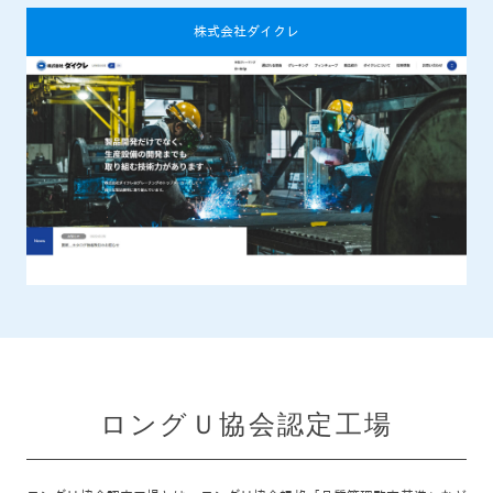
株式会社ダイクレ
ロングＵ協会認定工場