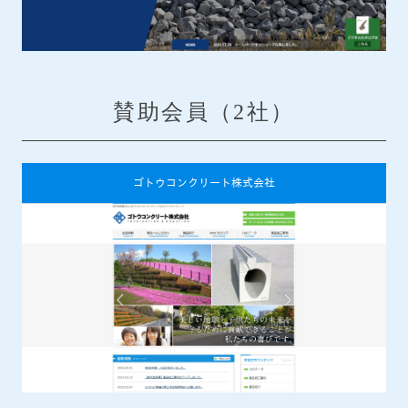
賛助会員（2社）
ゴトウコンクリート株式会社