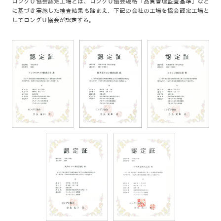
ロングＵ協会認定工場とは、ロングＵ協会規格「品質管理監査基準」など
に基づき実施した検査結果も踏まえ、下記の会社の工場を協会認定工場と
してロングＵ協会が認定する。